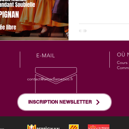
OÙ 
E-MAIL
Cours 
Comma
contact@amorflamenco.fr
INSCRIPTION NEWSLETTER