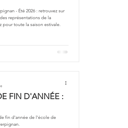
ignan - Été 2026 : retrouvez sur
 des représentations de la
pour toute la saison estivale.
re
E FIN D'ANNÉE :
de fin d'année de l'école de
erpignan.