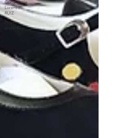
Compagnie
Lorenzo
RUIZ
Projets
scolaires