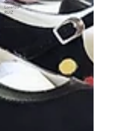
Compagnie
Lorenzo
RUIZ
Projets
scolaires