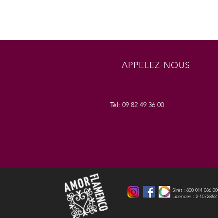
APPELEZ-NOUS
Tél: 09 82 49 36 00
​Siret : 800 014 086 0
Licences : 2-1072852