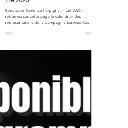
Spectacles flamenco Perpignan -
Été 2026
Spectacles flamenco Perpignan - Été 2026 :
retrouvez sur cette page le calendrier des
représentations de la Compagnie Lorenzo Ruiz
pour toute la saison estivale.