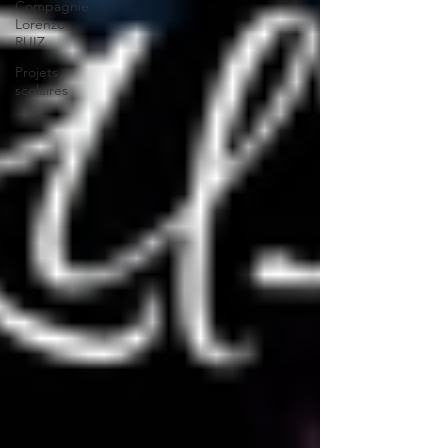
Compagnie
Lorenzo
RUIZ
Projets
scolaires